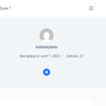
Passer
au
Lyon 7
contenu
lodilslekjshiels
Inscription le: avril 7, 2023
Articles: 23