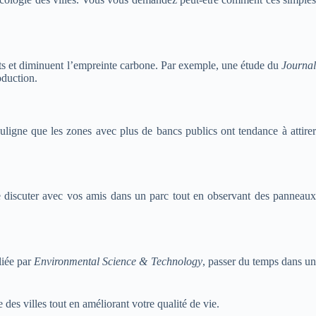
ts et diminuent l’empreinte carbone. Par exemple, une étude du
Journal
oduction.
ligne que les zones avec plus de bancs publics ont tendance à attire
e discuter avec vos amis dans un parc tout en observant des panneaux
liée par
Environmental Science & Technology
, passer du temps dans u
des villes tout en améliorant votre qualité de vie.