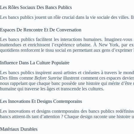
Les Rôles Sociaux Des Bancs Publics
Les bancs publics jouent un rôle crucial dans la vie sociale des villes. 
Espaces De Rencontre Et De Conversation
Les bancs publics facilitent les interactions humaines. Imaginez-vou
inattendues et enrichissent l’expérience urbaine. À New York, par ex
quotidiens renforcent le tissu social en permettant aux gens d’exprimer 
Influence Dans La Culture Populaire
Les bancs publics inspirent aussi artistes et cinéastes à travers le m
Des films comme
Before Sunrise
illustrent comment ces espaces devien
nous rappelant que chaque banc possède une histoire qui mérite d’être r
humaine qui traverse les âges et transcende les cultures.
Les Innovations Et Designs Contemporains
Les innovations et designs contemporains des bancs publics redéfinisse
bancs attirent-ils tant d’attention ? Chaque design raconte une histoire uni
Matériaux Durables