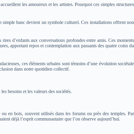
accueillent les amoureux et les artistes. Pourquoi ces simples structures
simple banc devient un symbole culturel. Ces installations offrent non
es rires d’enfants aux conversations profondes entre amis. Ces moments
ltures, apportant repos et contemplation aux passants des quatre coins d
udacieuses, ces éléments urbains sont témoins d’une évolution sociétale
clusion dans notre quotidien collectif.
les besoins et les valeurs des sociétés.
ou en bois, souvent utilisés dans les forums ou près des temples. Par
rnaient déjà l’esprit communautaire que l’on observe aujourd’hui.