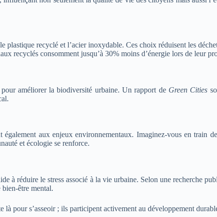
plastique recyclé et l’acier inoxydable. Ces choix réduisent les déche
riaux recyclés consomment jusqu’à 30% moins d’énergie lors de leur pr
 pour améliorer la biodiversité urbaine. Un rapport de
Green Cities
sou
al.
sent également aux enjeux environnementaux. Imaginez-vous en train d
unauté et écologie se renforce.
de à réduire le stress associé à la vie urbaine. Selon une recherche pub
e bien-être mental.
 là pour s’asseoir ; ils participent activement au développement durable 