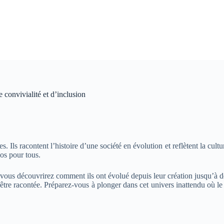
 convivialité et d’inclusion
s. Ils racontent l’histoire d’une société en évolution et reflètent la cu
pos pour tous.
, vous découvrirez comment ils ont évolué depuis leur création jusqu’à 
re racontée. Préparez-vous à plonger dans cet univers inattendu où le d