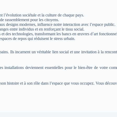
t l’évolution sociétale et la culture de chaque pays.
x de rassemblement pour les citoyens.
s aux designs modernes, influence notre interaction avec l’espace public.
hanges entre individus et en renforçant le tissu social.
et des technologies, transformant les bancs en œuvres d’art fonctionnel
spaces de repos qui réduisent le stress urbain.
ins. Ils incarnent un véritable lien social et une invitation à la ren
s installations deviennent essentielles pour le bien-être de votre comm
son histoire et à son rôle dans l’espace que vous occupez. Vous découvri