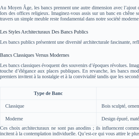
Au Moyen Âge, les bancs prennent une autre dimension avec l’ajout d’o
lors des offices religieux. Imaginez-vous assis sur un banc en chêne scu
travers un simple meuble reste fondamental dans notre société moderne
Les Styles Architecturaux Des Bancs Publics
Les bancs publics présentent une diversité architecturale fascinante, refl
Bancs Classiques Versus Modernes
Les bancs classiques évoquent des souvenirs d’époques révolues. Imagin
touche d’élégance aux places publiques. En revanche, les bancs mode
premiers invitent à la nostalgie et à la convivialité tandis que les seco
Type de Banc
Classique
Bois sculpté, ornem
Moderne
Design épuré, maté
Ces choix architecturaux ne sont pas anodins ; ils influencent comm
incitent à la contemplation individuelle. Qu’est-ce qui vous attire le plu