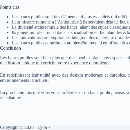
Points clés
Les bancs publics sont des éléments urbains essentiels qui reflèten
Leur histoire remonte à l’Antiquité, où ils servaient déjà de lieu
La diversité architecturale des bancs, allant des styles classique
Ils jouent un rôle crucial dans la socialisation en facilitant les éc
Les innovations contemporaines intègrent des matériaux durables 
Les bancs publics contribuent au bien-être mental en offrant des e
Conclusion
Les bancs publics sont bien plus que des meubles dans nos espaces urba
une histoire unique qui enrichit votre expérience quotidienne.
En redéfinissant leur utilité avec des designs modernes et durables, ce
environnementaux actuels.
La prochaine fois que vous vous arrêterez sur un banc public, pensez à 
vie citadine.
Copyright © 2026 - Lyon 7