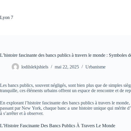
Passer
au
contenu
Lyon 7
L’histoire fascinante des bancs publics à travers le monde : Symboles de
lodilslekjshiels
mai 22, 2025
Urbanisme
Les bancs publics, souvent négligés, sont bien plus que de simples siège
tranquille, ces éléments urbains offrent un espace de rencontre et de re
En explorant l’histoire fascinante des bancs publics à travers le monde
passant par New York, chaque banc a une histoire unique qui mérite d’êt
à s’arrêter et à observer.
L’Histoire Fascinante Des Bancs Publics À Travers Le Monde