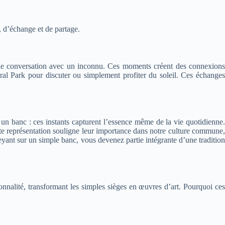
e, d’échange et de partage.
t une conversation avec un inconnu. Ces moments créent des connexions
ral Park pour discuter ou simplement profiter du soleil. Ces échanges
 un banc : ces instants capturent l’essence même de la vie quotidienne.
te représentation souligne leur importance dans notre culture commune
yant sur un simple banc, vous devenez partie intégrante d’une tradition
onnalité, transformant les simples sièges en œuvres d’art. Pourquoi ces