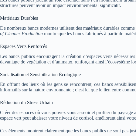
structures peuvent avoir un impact environnemental significatif.
Matériaux Durables
De nombreux bancs modernes utilisent des matériaux durables comme le 
of Cleaner Production
montre que les bancs fabriqués à partir de maté
Espaces Verts Renforcés
Les bancs publics encouragent la création d’espaces verts nécessaires
davantage de végétation et d’animaux, renforçant ainsi l’écosystème loc
Socialisation et Sensibilisation Écologique
En offrant des lieux où les gens se rencontrent, ces bancs sensibili
informatifs sur la nature environnante ; c’est ici que le lien entre comm
Réduction du Stress Urbain
Créer des espaces où vous pouvez vous asseoir et profiter du paysage ai
espace vert peut abaisser votre niveau de cortisol, améliorant ainsi votr
Ces éléments montrent clairement que les bancs publics ne sont pas juste