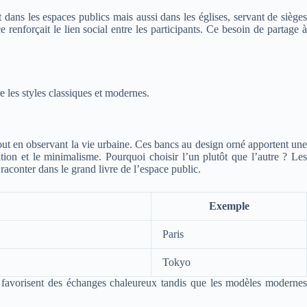
ans les espaces publics mais aussi dans les églises, servant de sièges
renforçait le lien social entre les participants. Ce besoin de partage à
re les styles classiques et modernes.
out en observant la vie urbaine. Ces bancs au design orné apportent une
on et le minimalisme. Pourquoi choisir l’un plutôt que l’autre ? Les
 raconter dans le grand livre de l’espace public.
Exemple
Paris
Tokyo
s favorisent des échanges chaleureux tandis que les modèles modernes