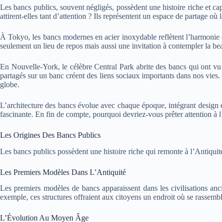
Les bancs publics, souvent négligés, possèdent une histoire riche et cap
attirent-elles tant d’attention ? Ils représentent un espace de partage où 
À Tokyo, les bancs modernes en acier inoxydable reflètent l’harmonie 
seulement un lieu de repos mais aussi une invitation à contempler la be
En Nouvelle-York, le célèbre Central Park abrite des bancs qui ont vu
partagés sur un banc créent des liens sociaux importants dans nos vies
globe.
L’architecture des bancs évolue avec chaque époque, intégrant design e
fascinante. En fin de compte, pourquoi devriez-vous prêter attention à l’h
Les Origines Des Bancs Publics
Les bancs publics possèdent une histoire riche qui remonte à l’Antiquité.
Les Premiers Modèles Dans L’Antiquité
Les premiers modèles de bancs apparaissent dans les civilisations an
exemple, ces structures offraient aux citoyens un endroit où se rassemb
L’Évolution Au Moyen Âge