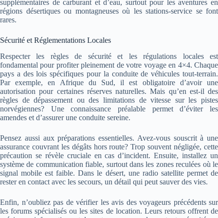
supplémentaires de carburant et d’eau, surtout pour les aventures en
régions désertiques ou montagneuses où les stations-service se font
rares.
Sécurité et Réglementations Locales
Respecter les règles de sécurité et les régulations locales est
fondamental pour profiter pleinement de votre voyage en 4×4. Chaque
pays a des lois spécifiques pour la conduite de véhicules tout-terrain.
Par exemple, en Afrique du Sud, il est obligatoire d’avoir une
autorisation pour certaines réserves naturelles. Mais qu’en est-il des
règles de dépassement ou des limitations de vitesse sur les pistes
norvégiennes? Une connaissance préalable permet d’éviter les
amendes et d’assurer une conduite sereine.
Pensez aussi aux préparations essentielles. Avez-vous souscrit à une
assurance couvrant les dégâts hors route? Trop souvent négligée, cette
précaution se révèle cruciale en cas d’incident. Ensuite, installez un
système de communication fiable, surtout dans les zones reculées où le
signal mobile est faible. Dans le désert, une radio satellite permet de
rester en contact avec les secours, un détail qui peut sauver des vies.
Enfin, n’oubliez pas de vérifier les avis des voyageurs précédents sur
les forums spécialisés ou les sites de location. Leurs retours offrent de