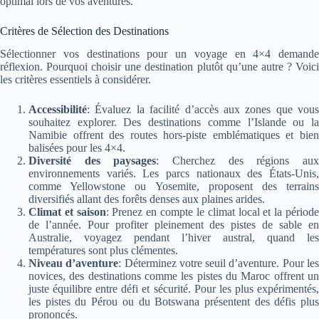
optimal lors de vos aventures.
Critères de Sélection des Destinations
Sélectionner vos destinations pour un voyage en 4×4 demande
réflexion. Pourquoi choisir une destination plutôt qu’une autre ? Voici
les critères essentiels à considérer.
Accessibilité
: Évaluez la facilité d’accès aux zones que vous
souhaitez explorer. Des destinations comme l’Islande ou la
Namibie offrent des routes hors-piste emblématiques et bien
balisées pour les 4×4.
Diversité des paysages
: Cherchez des régions au
environnements variés. Les parcs nationaux des États-Unis,
comme Yellowstone ou Yosemite, proposent des terrains
diversifiés allant des forêts denses aux plaines arides.
Climat et saison
: Prenez en compte le climat local et la périod
de l’année. Pour profiter pleinement des pistes de sable en
Australie, voyagez pendant l’hiver austral, quand les
températures sont plus clémentes.
Niveau d’aventure
: Déterminez votre seuil d’aventure. Pour le
novices, des destinations comme les pistes du Maroc offrent un
juste équilibre entre défi et sécurité. Pour les plus expérimentés,
les pistes du Pérou ou du Botswana présentent des défis plus
prononcés.