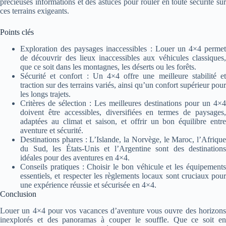
précieuses informations et des astuces pour rouler en toute sécurité sur
ces terrains exigeants.
Points clés
Exploration des paysages inaccessibles : Louer un 4×4 permet
de découvrir des lieux inaccessibles aux véhicules classiques,
que ce soit dans les montagnes, les déserts ou les forêts.
Sécurité et confort : Un 4×4 offre une meilleure stabilité et
traction sur des terrains variés, ainsi qu’un confort supérieur pour
les longs trajets.
Critères de sélection : Les meilleures destinations pour un 4×4
doivent être accessibles, diversifiées en termes de paysages,
adaptées au climat et saison, et offrir un bon équilibre entre
aventure et sécurité.
Destinations phares : L’Islande, la Norvège, le Maroc, l’Afrique
du Sud, les États-Unis et l’Argentine sont des destinations
idéales pour des aventures en 4×4.
Conseils pratiques : Choisir le bon véhicule et les équipements
essentiels, et respecter les règlements locaux sont cruciaux pour
une expérience réussie et sécurisée en 4×4.
Conclusion
Louer un 4×4 pour vos vacances d’aventure vous ouvre des horizons
inexplorés et des panoramas à couper le souffle. Que ce soit en