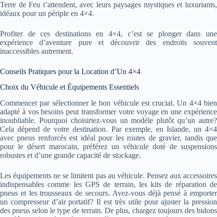
Terre de Feu t’attendent, avec leurs paysages mystiques et luxuriants,
idéaux pour un périple en 4×4.
Profiter de ces destinations en 4×4, c’est se plonger dans une
expérience d’aventure pure et découvrir des endroits souvent
inaccessibles autrement.
Conseils Pratiques pour la Location d’Un 4×4
Choix du Véhicule et Équipements Essentiels
Commencer par sélectionner le bon véhicule est crucial. Un 4×4 bien
adapté à vos besoins peut transformer votre voyage en une expérience
inoubliable. Pourquoi choisiriez-vous un modèle plutôt qu’un autre?
Cela dépend de votre destination. Par exemple, en Islande, un 4×4
avec pneus renforcés est idéal pour les routes de gravier, tandis que
pour le désert marocain, préférez un véhicule doté de suspensions
robustes et d’une grande capacité de stockage.
Les équipements ne se limitent pas au véhicule. Pensez aux accessoires
indispensables comme les GPS de terrain, les kits de réparation de
pneus et les trousseaux de secours. Avez-vous déjà pensé à emporter
un compresseur d’air portatif? Il est très utile pour ajuster la pression
des pneus selon le type de terrain. De plus, chargez toujours des bidons