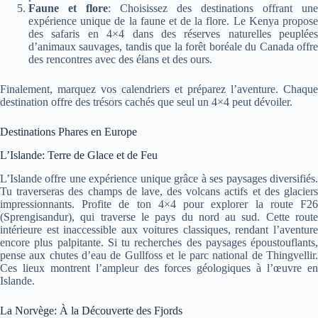
Faune et flore
: Choisissez des destinations offrant une
expérience unique de la faune et de la flore. Le Kenya propose
des safaris en 4×4 dans des réserves naturelles peuplées
d’animaux sauvages, tandis que la forêt boréale du Canada offre
des rencontres avec des élans et des ours.
Finalement, marquez vos calendriers et préparez l’aventure. Chaque
destination offre des trésors cachés que seul un 4×4 peut dévoiler.
Destinations Phares en Europe
L’Islande: Terre de Glace et de Feu
L’Islande offre une expérience unique grâce à ses paysages diversifiés.
Tu traverseras des champs de lave, des volcans actifs et des glaciers
impressionnants. Profite de ton 4×4 pour explorer la route F26
(Sprengisandur), qui traverse le pays du nord au sud. Cette route
intérieure est inaccessible aux voitures classiques, rendant l’aventure
encore plus palpitante. Si tu recherches des paysages époustouflants,
pense aux chutes d’eau de Gullfoss et le parc national de Thingvellir.
Ces lieux montrent l’ampleur des forces géologiques à l’œuvre en
Islande.
La Norvège: À la Découverte des Fjords