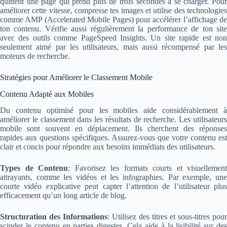
quittent une page qui prend plus de trois secondes à se charger. Pour
améliorer cette vitesse, compresse tes images et utilise des technologies
comme AMP (Accelerated Mobile Pages) pour accélérer l’affichage de
ton contenu. Vérifie aussi régulièrement la performance de ton site
avec des outils comme PageSpeed Insights. Un site rapide est non
seulement aimé par les utilisateurs, mais aussi récompensé par les
moteurs de recherche.
Stratégies pour Améliorer le Classement Mobile
Contenu Adapté aux Mobiles
Du contenu optimisé pour les mobiles aide considérablement à
améliorer le classement dans les résultats de recherche. Les utilisateurs
mobile sont souvent en déplacement. Ils cherchent des réponses
rapides aux questions spécifiques. Assurez-vous que votre contenu est
clair et concis pour répondre aux besoins immédiats des utilisateurs.
Types de Contenu
: Favorisez les formats courts et visuellement
attrayants, comme les vidéos et les infographies. Par exemple, une
courte vidéo explicative peut capter l’attention de l’utilisateur plus
efficacement qu’un long article de blog.
Structuration des Informations
: Utilisez des titres et sous-titres pour
scinder le contenu en parties digestes. Cela aide à la lisibilité sur des