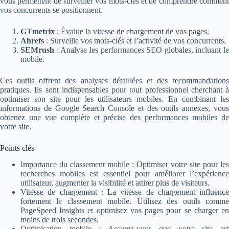
vous permettent de surveiller vos mots-clés et de comprendre comment
vos concurrents se positionnent.
GTmetrix
: Évalue la vitesse de chargement de vos pages.
Ahrefs
: Surveille vos mots-clés et l’activité de vos concurrents.
SEMrush
: Analyse les performances SEO globales, incluant le
mobile.
Ces outils offrent des analyses détaillées et des recommandations
pratiques. Ils sont indispensables pour tout professionnel cherchant à
optimiser son site pour les utilisateurs mobiles. En combinant les
informations de Google Search Console et des outils annexes, vous
obtenez une vue complète et précise des performances mobiles de
votre site.
Points clés
Importance du classement mobile : Optimiser votre site pour les
recherches mobiles est essentiel pour améliorer l’expérience
utilisateur, augmenter la visibilité et attirer plus de visiteurs.
Vitesse de chargement : La vitesse de chargement influence
fortement le classement mobile. Utilisez des outils comme
PageSpeed Insights et optimisez vos pages pour se charger en
moins de trois secondes.
Optimisation mobile : Assurez-vous que votre site est