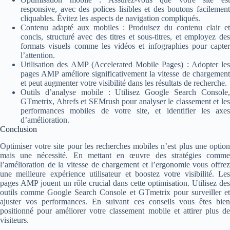
responsive, avec des polices lisibles et des boutons facilement
cliquables. Évitez les aspects de navigation compliqués.
Contenu adapté aux mobiles : Produisez du contenu clair et
concis, structuré avec des titres et sous-titres, et employez des
formats visuels comme les vidéos et infographies pour capter
l’attention.
Utilisation des AMP (Accelerated Mobile Pages) : Adopter les
pages AMP améliore significativement la vitesse de chargement
et peut augmenter votre visibilité dans les résultats de recherche.
Outils d’analyse mobile : Utilisez Google Search Console,
GTmetrix, Ahrefs et SEMrush pour analyser le classement et les
performances mobiles de votre site, et identifier les axes
d’amélioration.
Conclusion
Optimiser votre site pour les recherches mobiles n’est plus une option
mais une nécessité. En mettant en œuvre des stratégies comme
l’amélioration de la vitesse de chargement et l’ergonomie vous offrez
une meilleure expérience utilisateur et boostez votre visibilité. Les
pages AMP jouent un rôle crucial dans cette optimisation. Utilisez des
outils comme Google Search Console et GTmetrix pour surveiller et
ajuster vos performances. En suivant ces conseils vous êtes bien
positionné pour améliorer votre classement mobile et attirer plus de
visiteurs.