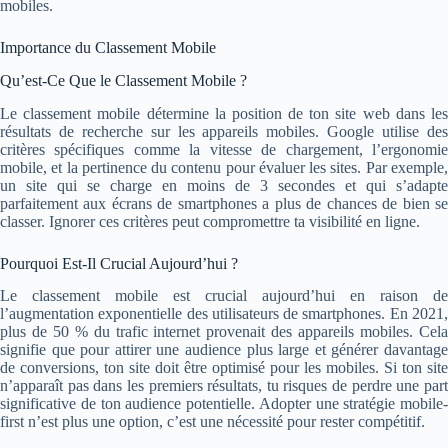
mobiles.
Importance du Classement Mobile
Qu’est-Ce Que le Classement Mobile ?
Le classement mobile détermine la position de ton site web dans les
résultats de recherche sur les appareils mobiles. Google utilise des
critères spécifiques comme la vitesse de chargement, l’ergonomie
mobile, et la pertinence du contenu pour évaluer les sites. Par exemple,
un site qui se charge en moins de 3 secondes et qui s’adapte
parfaitement aux écrans de smartphones a plus de chances de bien se
classer. Ignorer ces critères peut compromettre ta visibilité en ligne.
Pourquoi Est-Il Crucial Aujourd’hui ?
Le classement mobile est crucial aujourd’hui en raison de
l’augmentation exponentielle des utilisateurs de smartphones. En 2021,
plus de 50 % du trafic internet provenait des appareils mobiles. Cela
signifie que pour attirer une audience plus large et générer davantage
de conversions, ton site doit être optimisé pour les mobiles. Si ton site
n’apparaît pas dans les premiers résultats, tu risques de perdre une part
significative de ton audience potentielle. Adopter une stratégie mobile-
first n’est plus une option, c’est une nécessité pour rester compétitif.