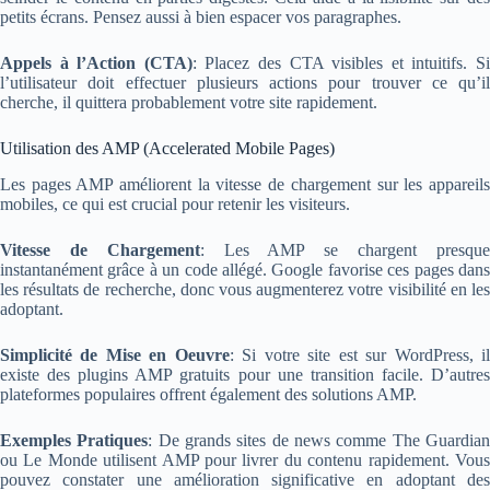
petits écrans. Pensez aussi à bien espacer vos paragraphes.
Appels à l’Action (CTA)
: Placez des CTA visibles et intuitifs. S
l’utilisateur doit effectuer plusieurs actions pour trouver ce qu’il
cherche, il quittera probablement votre site rapidement.
Utilisation des AMP (Accelerated Mobile Pages)
Les pages AMP améliorent la vitesse de chargement sur les appareils
mobiles, ce qui est crucial pour retenir les visiteurs.
Vitesse de Chargement
: Les AMP se chargent presqu
instantanément grâce à un code allégé. Google favorise ces pages dans
les résultats de recherche, donc vous augmenterez votre visibilité en les
adoptant.
Simplicité de Mise en Oeuvre
: Si votre site est sur WordPress, i
existe des plugins AMP gratuits pour une transition facile. D’autres
plateformes populaires offrent également des solutions AMP.
Exemples Pratiques
: De grands sites de news comme The Guardia
ou Le Monde utilisent AMP pour livrer du contenu rapidement. Vous
pouvez constater une amélioration significative en adoptant des