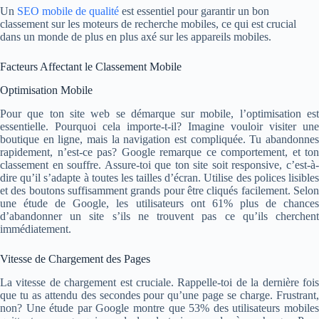
Un
SEO mobile de qualité
est essentiel pour garantir un bon
classement sur les moteurs de recherche mobiles, ce qui est crucial
dans un monde de plus en plus axé sur les appareils mobiles.
Facteurs Affectant le Classement Mobile
Optimisation Mobile
Pour que ton site web se démarque sur mobile, l’optimisation est
essentielle. Pourquoi cela importe-t-il? Imagine vouloir visiter une
boutique en ligne, mais la navigation est compliquée. Tu abandonnes
rapidement, n’est-ce pas? Google remarque ce comportement, et ton
classement en souffre. Assure-toi que ton site soit responsive, c’est-à-
dire qu’il s’adapte à toutes les tailles d’écran. Utilise des polices lisibles
et des boutons suffisamment grands pour être cliqués facilement. Selon
une étude de Google, les utilisateurs ont 61% plus de chances
d’abandonner un site s’ils ne trouvent pas ce qu’ils cherchent
immédiatement.
Vitesse de Chargement des Pages
La vitesse de chargement est cruciale. Rappelle-toi de la dernière fois
que tu as attendu des secondes pour qu’une page se charge. Frustrant,
non? Une étude par Google montre que 53% des utilisateurs mobiles